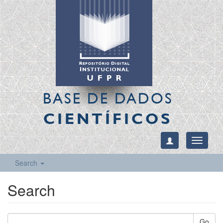
BASE DE DADOS
CIENTÍFICOS
Toggle
navigati
Search
Search
Go