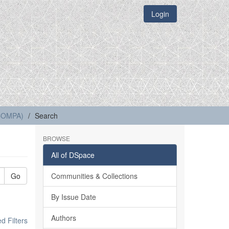
Login
(COMPA)
Search
BROWSE
All of DSpace
Go
Communities & Collections
By Issue Date
Authors
 Filters