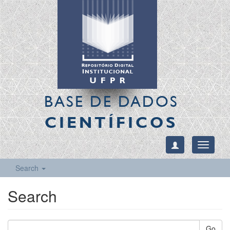
BASE DE DADOS
CIENTÍFICOS
Toggle
navigati
Search
Search
Go