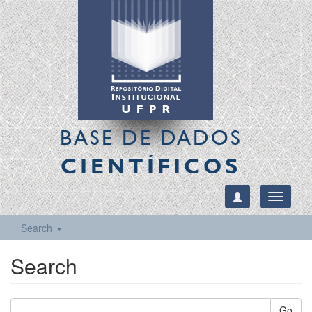
BASE DE DADOS
CIENTÍFICOS
Toggle
navigati
Search
Search
Go