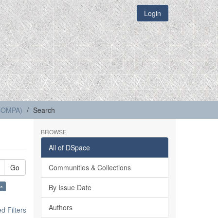
Login
(COMPA)
Search
BROWSE
All of DSpace
Go
Communities & Collections
 ×
By Issue Date
Authors
 Filters