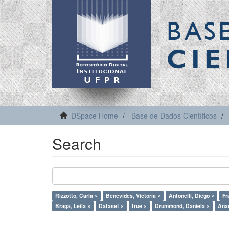
BAS
CIE
DSpace Home
Base de Dados Científicos
Search
Rizzotto, Carla ×
Benevides, Victoria ×
Antonelli, Diego ×
Fr
Braga, Leila ×
Dataset ×
true ×
Drummond, Daniela ×
Anac