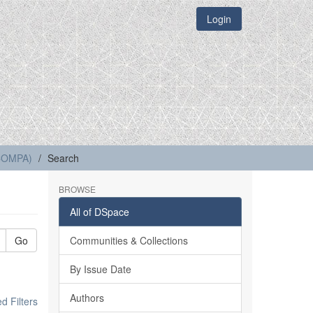
Login
(COMPA)
Search
BROWSE
All of DSpace
Go
Communities & Collections
By Issue Date
Authors
 Filters