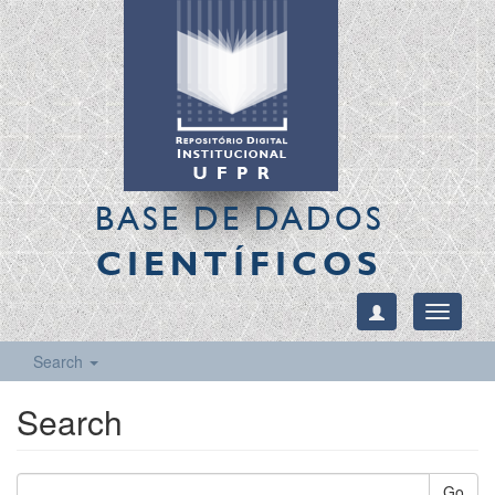
BASE DE DADOS
CIENTÍFICOS
Toggle
navigati
Search
Search
Go