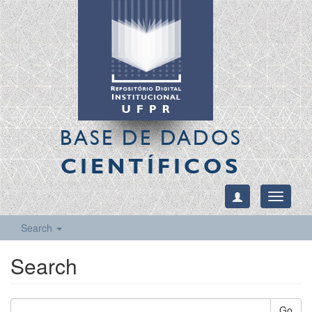
BASE DE DADOS
CIENTÍFICOS
Toggle
navigati
Search
Search
Go