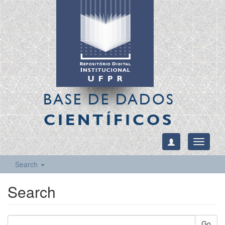
BASE DE DADOS
CIENTÍFICOS
Toggle
navigati
Search
Search
Go