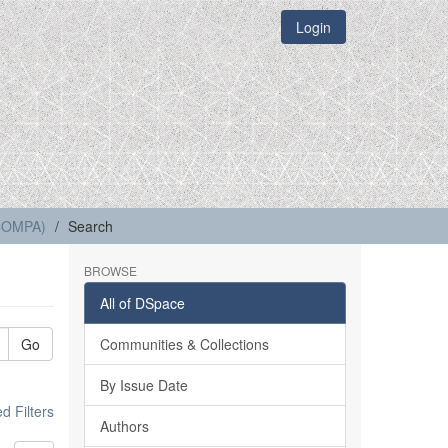
Login
(COMPA)
Search
BROWSE
All of DSpace
Go
Communities & Collections
By Issue Date
 Filters
Authors