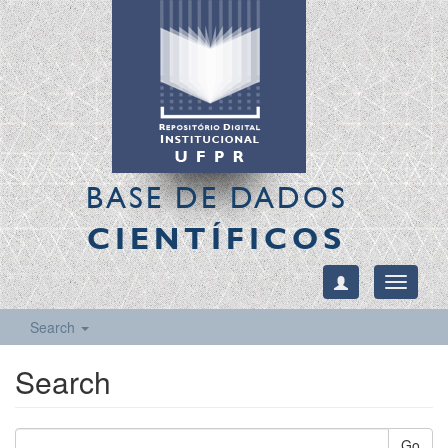
BASE DE DADOS
CIENTÍFICOS
Toggle
navigati
Search
Search
Go