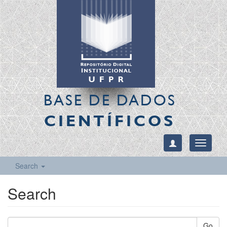
BASE DE DADOS
CIENTÍFICOS
Toggle
navigati
Search
Search
Go