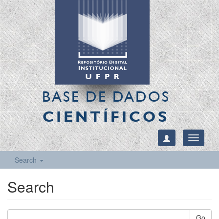
BASE DE DADOS
CIENTÍFICOS
Toggle
navigati
Search
Search
Go