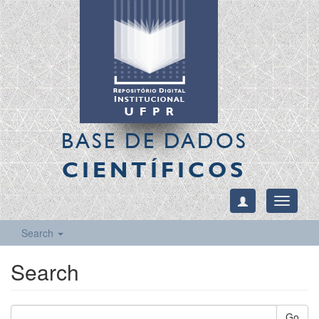
BASE DE DADOS
CIENTÍFICOS
Toggle
navigati
Search
Search
Go