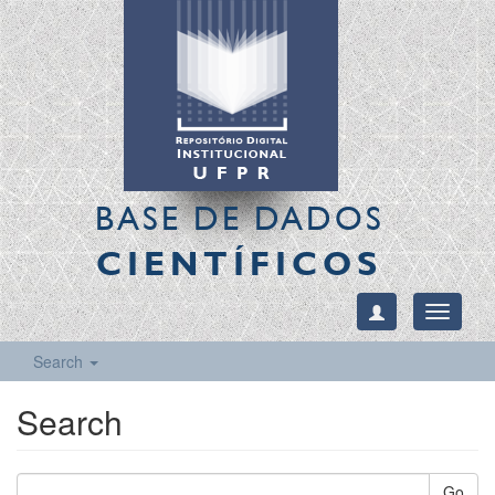
BASE DE DADOS
CIENTÍFICOS
Toggle
navigati
Search
Search
Go