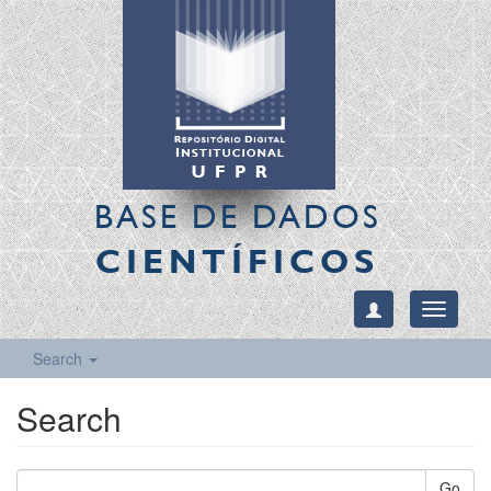
BASE DE DADOS
CIENTÍFICOS
Toggle
navigati
Search
Search
Go