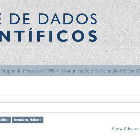
E DE DADOS
NTÍFICOS
Grupos de Pesquisa UFPR
Comunicação e Participação Política 
eila ×
Anacleto, Helen ×
Show Advanced