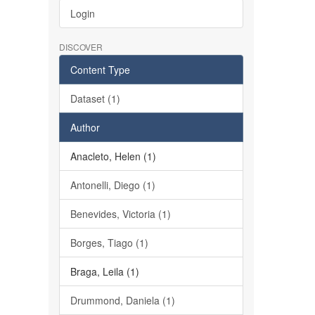
Login
DISCOVER
Content Type
Dataset (1)
Author
Anacleto, Helen (1)
Antonelli, Diego (1)
Benevides, Victoria (1)
Borges, Tiago (1)
Braga, Leila (1)
Drummond, Daniela (1)