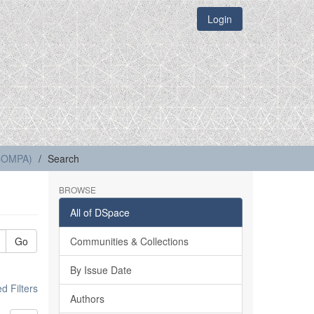
Login
(COMPA)
Search
BROWSE
All of DSpace
Go
Communities & Collections
By Issue Date
 Filters
Authors