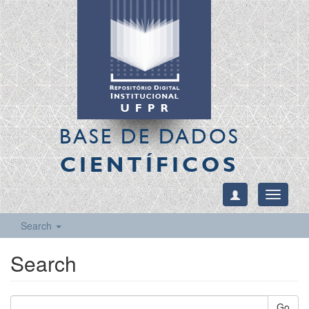
BASE DE DADOS
CIENTÍFICOS
Toggle
navigati
Search
Search
Go