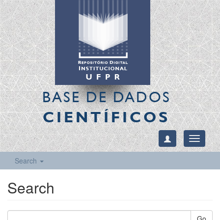
BASE DE DADOS
CIENTÍFICOS
Toggle
navigati
Search
Search
Go