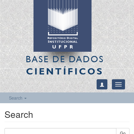
BASE DE DADOS
CIENTÍFICOS
Toggle
navigati
Search
Search
Go