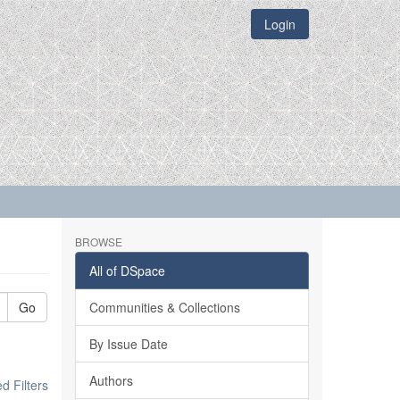
Login
BROWSE
All of DSpace
Go
Communities & Collections
By Issue Date
Authors
 Filters