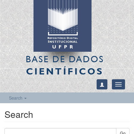
BASE DE DADOS
CIENTÍFICOS
Toggle
navigati
Search
Search
Go