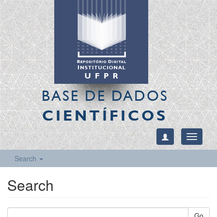
BASE DE DADOS
CIENTÍFICOS
Toggle
navigati
Search
Search
Go