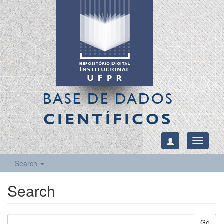
BASE DE DADOS
CIENTÍFICOS
Toggle
navigati
Search
Search
Go