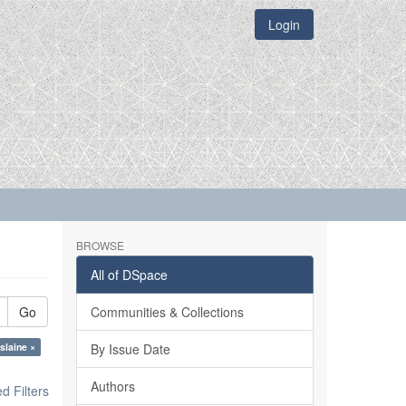
Login
BROWSE
All of DSpace
Go
Communities & Collections
slaine ×
By Issue Date
Authors
 Filters