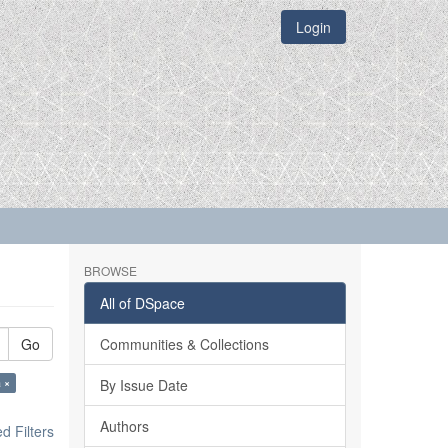
Login
BROWSE
All of DSpace
Go
Communities & Collections
a ×
By Issue Date
Authors
 Filters