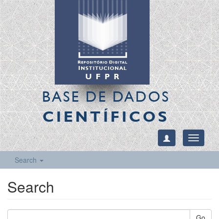
BASE DE DADOS
CIENTÍFICOS
Toggle
navigati
Search
Search
Go