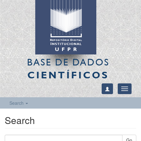
BASE DE DADOS
CIENTÍFICOS
Toggle
navigati
Search
Search
Go