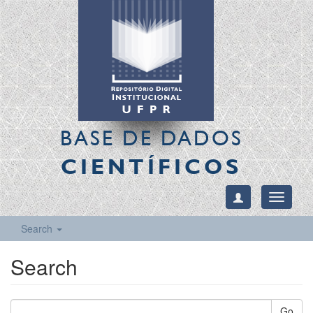
BASE DE DADOS
CIENTÍFICOS
Toggle
navigati
Search
Search
Go