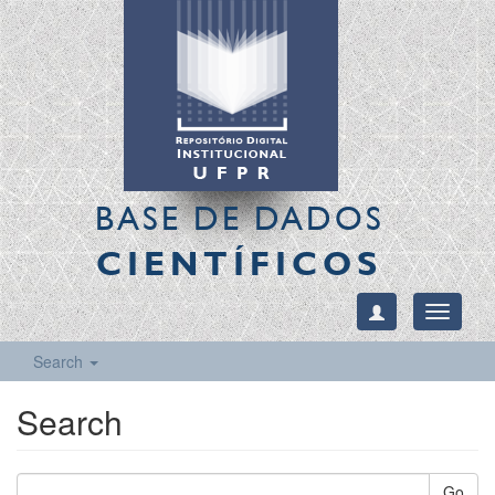
BASE DE DADOS
CIENTÍFICOS
Toggle
navigati
Search
Search
Go