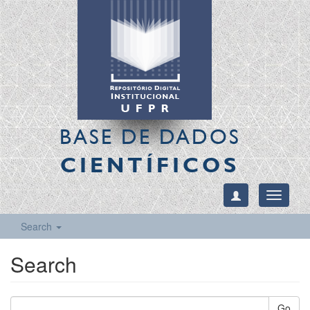
BASE DE DADOS
CIENTÍFICOS
Toggle
navigati
Search
Search
Go