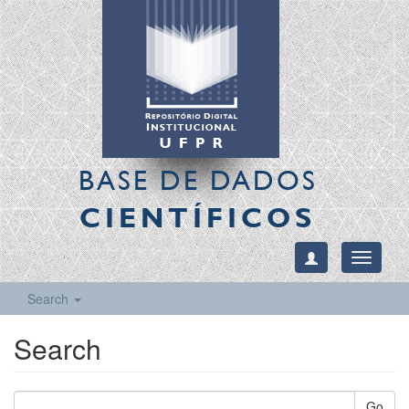
BASE DE DADOS
CIENTÍFICOS
Toggle
navigati
Search
Search
Go