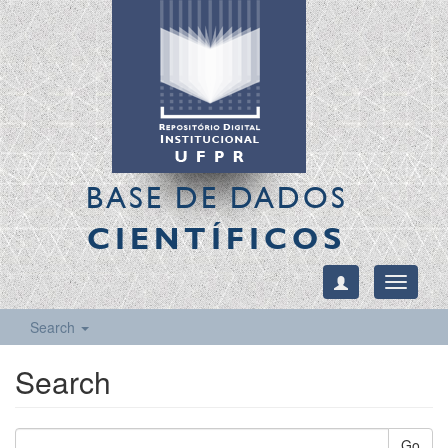
BASE DE DADOS
CIENTÍFICOS
Toggle
navigati
Search
Search
Go