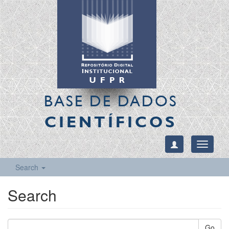
BASE DE DADOS
CIENTÍFICOS
Toggle
navigati
Search
Search
Go