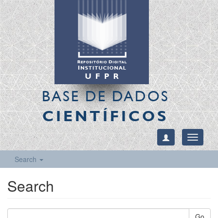
BASE DE DADOS
CIENTÍFICOS
Toggle
navigati
Search
Search
Go