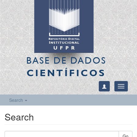
BASE DE DADOS
CIENTÍFICOS
Toggle
navigati
Search
Search
Go