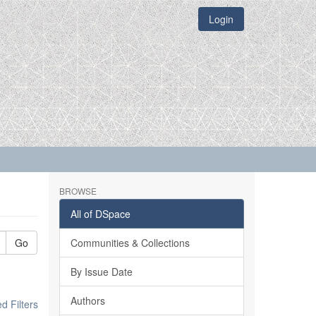
Login
BROWSE
All of DSpace
Go
Communities & Collections
By Issue Date
Authors
 Filters