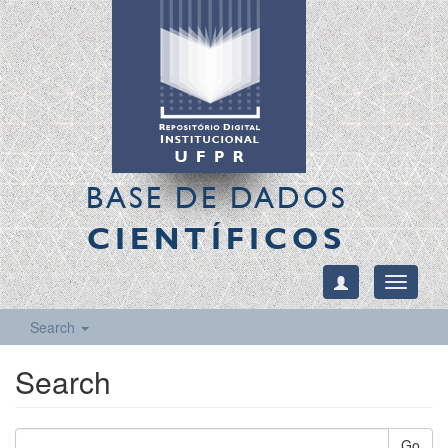
BASE DE DADOS
CIENTÍFICOS
Toggle
navigati
Search
Search
Go