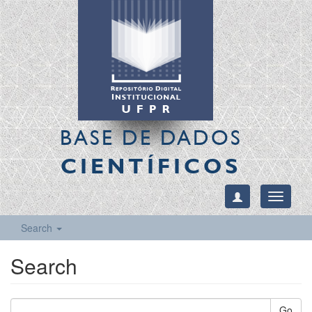
BASE DE DADOS
CIENTÍFICOS
Toggle
navigati
Search
Search
Go