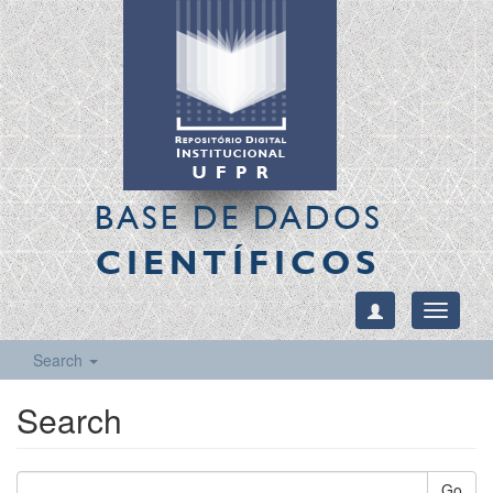
BASE DE DADOS
CIENTÍFICOS
Toggle
navigati
Search
Search
Go