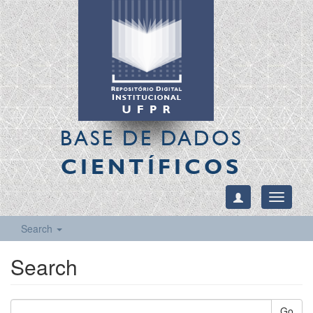
BASE DE DADOS
CIENTÍFICOS
Toggle
navigati
Search
Search
Go