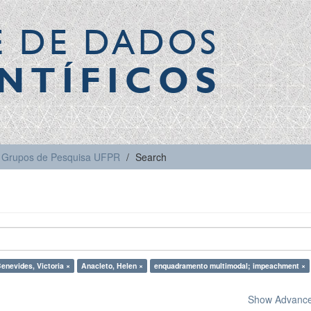
E DE DADOS
NTÍFICOS
Grupos de Pesquisa UFPR
Search
enevides, Victoria ×
Anacleto, Helen ×
enquadramento multimodal; impeachment ×
Show Advanced