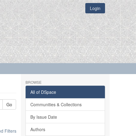
Login
BROWSE
All of DSpace
Go
Communities & Collections
By Issue Date
Authors
 Filters