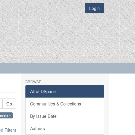
Login
BROWSE
All of DSpace
Go
Communities & Collections
niela ×
By Issue Date
Authors
 Filters