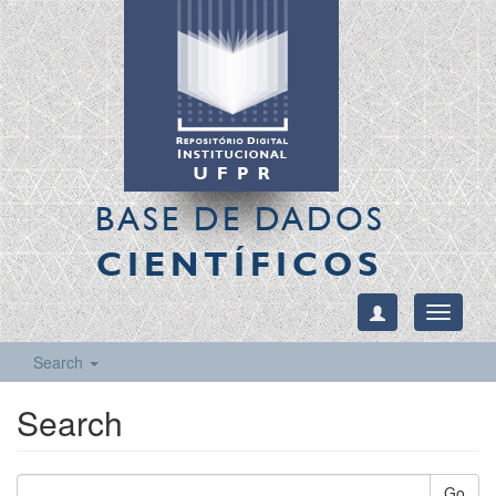
BASE DE DADOS
CIENTÍFICOS
Toggle
navigati
Search
Search
Go