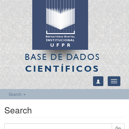
BASE DE DADOS
CIENTÍFICOS
Toggle
navigati
Search
Search
Go