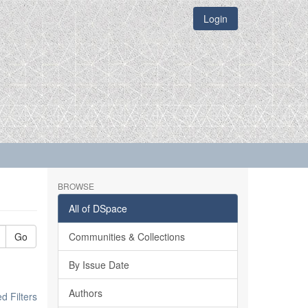
Login
BROWSE
All of DSpace
Go
Communities & Collections
By Issue Date
Authors
 Filters