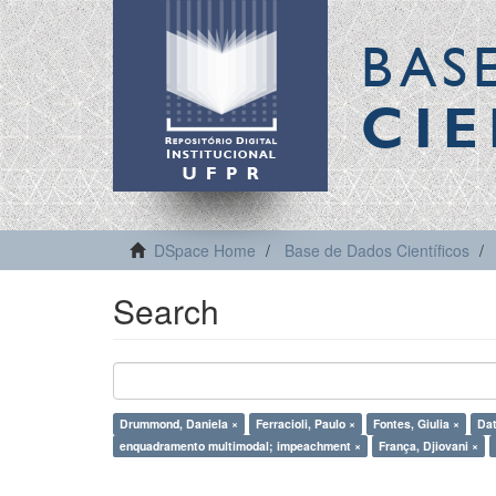
BAS
CIE
DSpace Home
Base de Dados Científicos
Search
Drummond, Daniela ×
Ferracioli, Paulo ×
Fontes, Giulia ×
Dat
enquadramento multimodal; impeachment ×
França, Djiovani ×