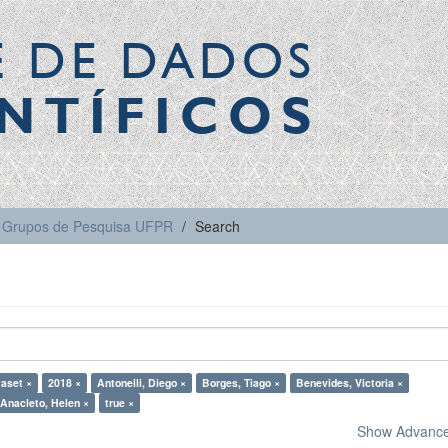
E DE DADOS
NTÍFICOS
Grupos de Pesquisa UFPR
Search
aset ×
2018 ×
Antonelli, Diego ×
Borges, Tiago ×
Benevides, Victoria ×
Anacleto, Helen ×
true ×
Show Advanced