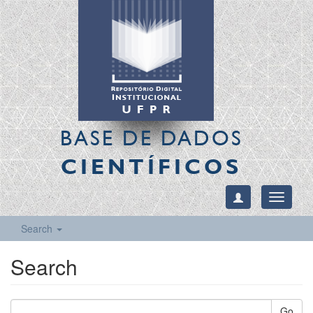
BASE DE DADOS
CIENTÍFICOS
Toggle
navigati
Search
Search
Go