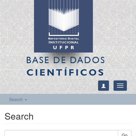
BASE DE DADOS
CIENTÍFICOS
Toggle
navigati
Search
Search
Go