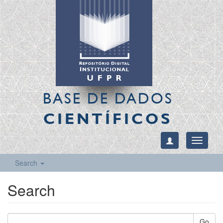
BASE DE DADOS
CIENTÍFICOS
Toggle
navigati
Search
Search
Go