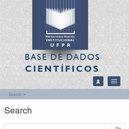
BASE DE DADOS
CIENTÍFICOS
Toggle
navigati
Search
Search
Go